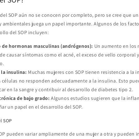
 del SOP aún no se conocen por completo, pero se cree que u
 y ambientales juega un papel importante. Algunos de los fac
rollo del SOP incluyen:
o de hormonas masculinas (andrógenos):
Un aumento en los n
 causar síntomas como el acné, el exceso de vello corporal y 
o.
 la insulina:
Muchas mujeres con SOP tienen resistencia a la in
s células no responden adecuadamente a la insulina. Esto pued
ar en la sangre y contribuir al desarrollo de diabetes tipo 2.
crónica de bajo grado:
Algunos estudios sugieren que la infla
r un papel en el desarrollo del SOP.
el SOP
OP pueden variar ampliamente de una mujer a otra y pueden in