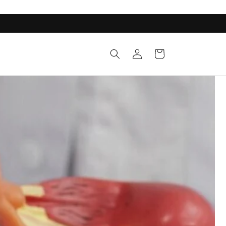
Iniciar
Carrito
sesión