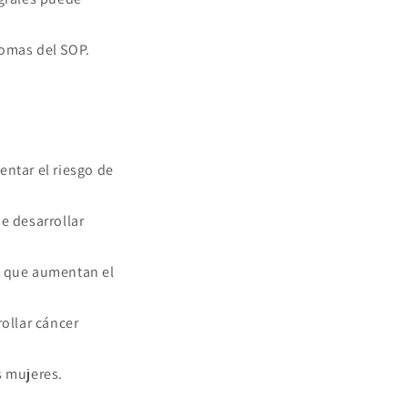
tomas del SOP.
entar el riesgo de
e desarrollar
s que aumentan el
ollar cáncer
s mujeres.