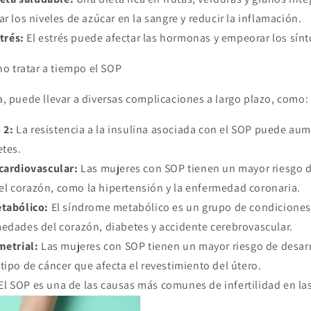
ar los niveles de azúcar en la sangre y reducir la inflamación.
trés:
El estrés puede afectar las hormonas y empeorar los sín
o tratar a tiempo el SOP
ta, puede llevar a diversas complicaciones a largo plazo, como:
 2:
La resistencia a la insulina asociada con el SOP puede aum
etes.
ardiovascular:
Las mujeres con SOP tienen un mayor riesgo d
l corazón, como la hipertensión y la enfermedad coronaria.
tabólico:
El síndrome metabólico es un grupo de condicione
edades del corazón, diabetes y accidente cerebrovascular.
etrial:
Las mujeres con SOP tienen un mayor riesgo de desarr
tipo de cáncer que afecta el revestimiento del útero.
El SOP es una de las causas más comunes de infertilidad en la