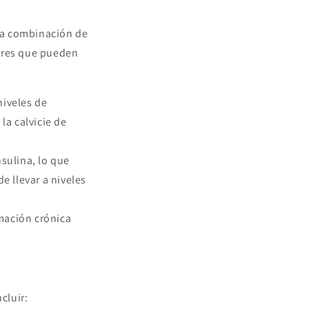
na combinación de
tores que pueden
iveles de
la calvicie de
sulina, lo que
e llevar a niveles
mación crónica
cluir: