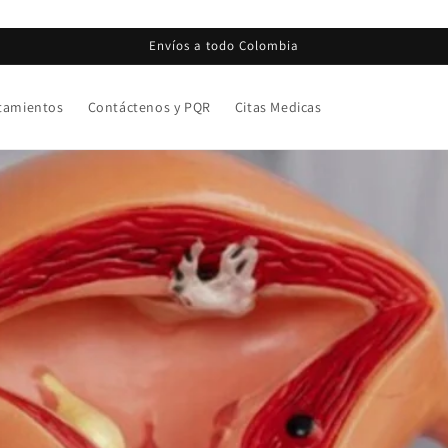
Envíos a todo Colombia
tamientos
Contáctenos y PQR
Citas Medicas