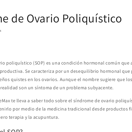
e de Ovario Poliquístico
4
rio poliquístico (SOP) es una condición hormonal común que 
productiva. Se caracteriza por un desequilibrio hormonal que 
ños quistes en los ovarios. Aunque el nombre sugiere que los
n realidad son un síntoma de un problema subyacente.
veMax te lleva a saber todo sobre el síndrome de ovario poliqu
enirlo por medio de la medicina tradicional desde productos f
ero terapia y la acupuntura.
 el SOP?