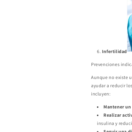
Infertilidad
Prevenciones indic
Aunque no existe un
ayudar a reducir l
incluyen:
Mantener un 
Realizar acti
insulina y reduc
Seguir una d