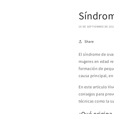
Síndrom
19 DE SEPTIEMBRE DE 202
Share
El síndrome de ova
mujeres en edad re
formación de peque
causa principal, e
En este articulo Vi
consejos para prev
técnicas como la su
¿Qué origina