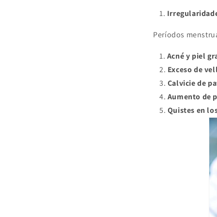
Irregularidad
Períodos menstrua
Acné y piel gr
Exceso de vel
Calvicie de p
Aumento de 
Quistes en lo