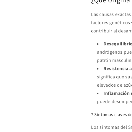
Las causas exactas
factores genéticos
contribuir al desar
Desequilibri
andrógenos puede
patrón masculin
Resistencia a
significa que su
elevados de azúc
Inflamación 
puede desempeña
7 Síntomas claves d
Los síntomas del S