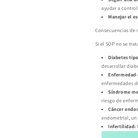
ayudar a control
Manejar el es
Consecuencias de n
Si el SOP no se tra
Diabetes tipo
desarrollar diab
Enfermedad c
enfermedades de
Síndrome me
riesgo de enferm
Cáncer endom
endometrial, un 
Infertilidad: