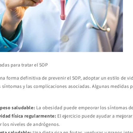
adas para tratar el SOP
a forma definitiva de prevenir el SOP, adoptar un estilo de v
os síntomas y las complicaciones asociadas. Algunas medidas p
peso saludable:
La obesidad puede empeorar los síntomas de
vidad física regularmente:
El ejercicio puede ayudar a mejorar 
ir los niveles de andrógenos.
ieta saludable:
Una dieta rica en frutas, verduras y granos int