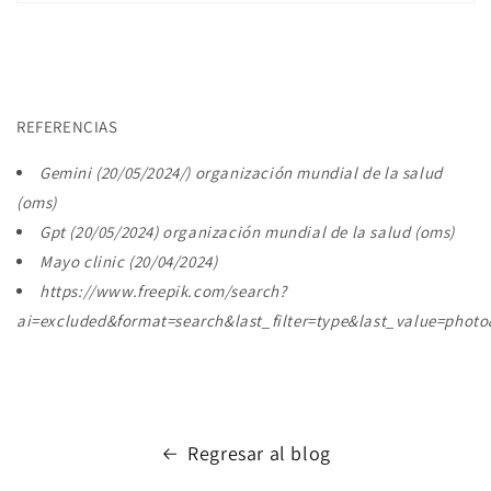
REFERENCIAS
Gemini (20/05/2024/) organización mundial de la salud
(oms)
Gpt (20/05/2024) organización mundial de la salud (oms)
Mayo clinic (20/04/2024)
https://www.freepik.com/search?
ai=excluded&format=search&last_filter=type&last_value=phot
Regresar al blog