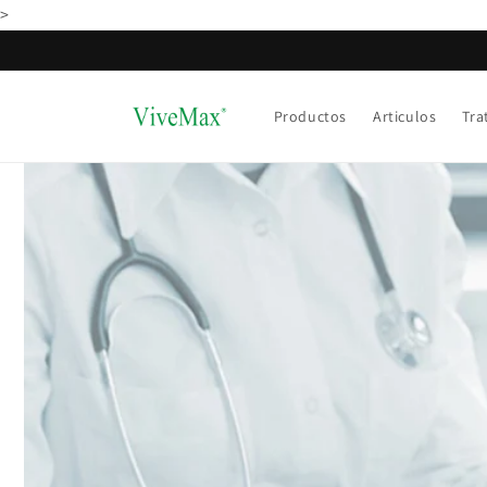
Ir
>
directamente
al contenido
Productos
Articulos
Tra