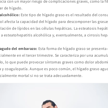
ocia con un mayor riesgo de complicaciones graves, como la fib
cer de hígado.
alcohólico:
Este tipo de hígado graso es el resultado del con
hol afecta la capacidad del hígado para descomponer las grasa
ulación de lípidos en las células hepáticas. La esteatosis hepát
a esteatohepatitis alcohólica y, eventualmente, a cirrosis hepá
 agudo del embarazo:
Esta forma de hígado graso se presenta 
almente en el tercer trimestre. Se caracteriza por una acumul
ado, lo que puede provocar síntomas graves como dolor abdomi
cia y coagulopatía. Aunque es poco común, el hígado graso ag
cialmente mortal si no se trata adecuadamente.