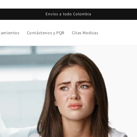
Envíos a todo Colombia
tamientos
Contáctenos y PQR
Citas Medicas