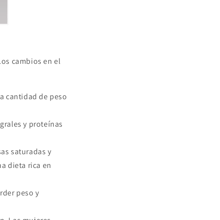
 Los cambios en el
a cantidad de peso
egrales y proteínas
sas saturadas y
a dieta rica en
erder peso y