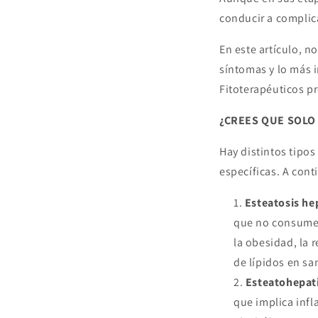
conducir a complic
En este artículo, n
síntomas y lo más 
Fitoterapéuticos
pr
¿CREES QUE SOLO
Hay distintos tipos
específicas. A con
Esteatosis he
que no consumen
la obesidad, la r
de lípidos en sa
Esteatohepati
que implica infl