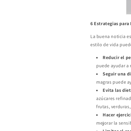
6 Estrategias para
La buena noticia es
estilo de vida pued
Reducir el p
puede ayudar a m
Seguir una d
magras puede ayu
Evita las die
azúcares refinad
frutas, verduras
Hacer ejerci
mejorar la sensib