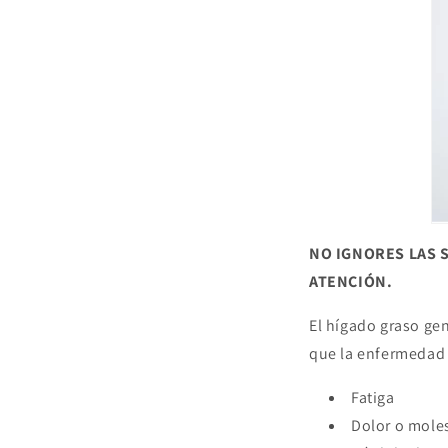
NO IGNORES LAS 
ATENCIÓN.
El hígado graso ge
que la enfermedad 
Fatiga
Dolor o moles