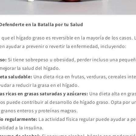
 Defenderte en la Batalla por tu Salud
 que el hígado graso es reversible en la mayoría de los casos.
en ayudar a prevenir o revertir la enfermedad, incluyendo:
eso:
Si tiene sobrepeso u obesidad, perder incluso una pequeñ
ejorar la salud del hígado.
ieta saludable:
Una dieta rica en frutas, verduras, cereales int
dar a reducir la grasa en el hígado.
tas ricas en grasas saturadas y azúcares:
Una dieta alta en gra
os puede contribuir al desarrollo de hígado graso. Opta por un
, granos enteros y proteínas magras.
cio regularmente:
La actividad física regular puede ayudar a p
ilidad a la insulina.