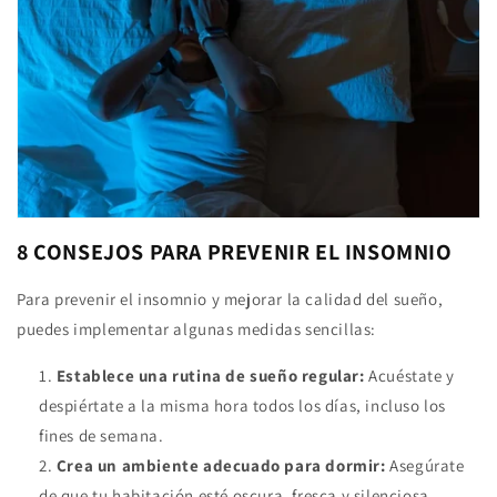
8 CONSEJOS PARA PREVENIR EL INSOMNIO
Para prevenir el insomnio y mejorar la calidad del sueño,
puedes implementar algunas medidas sencillas:
Establece una rutina de sueño regular:
Acuéstate y
despiértate a la misma hora todos los días, incluso los
fines de semana.
Crea un ambiente adecuado para dormir:
Asegúrate
de que tu habitación esté oscura, fresca y silenciosa.