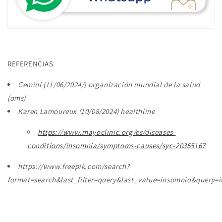
REFERENCIAS
Gemini (11/06/2024/) organización mundial de la salud
(oms)
Karen Lamoureux (10/08/2024) healthline
https://www.mayoclinic.org/es/diseases-
conditions/insomnia/symptoms-causes/syc-20355167
https://www.freepik.com/search?
format=search&last_filter=query&last_value=insomnio&query=