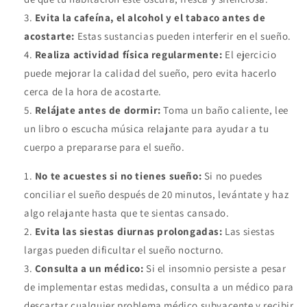
Evita la cafeína, el alcohol y el tabaco antes de
acostarte:
Estas sustancias pueden interferir en el sueño.
Realiza actividad física regularmente:
El ejercicio
puede mejorar la calidad del sueño, pero evita hacerlo
cerca de la hora de acostarte.
Relájate antes de dormir:
Toma un baño caliente, lee
un libro o escucha música relajante para ayudar a tu
cuerpo a prepararse para el sueño.
No te acuestes si no tienes sueño:
Si no puedes
conciliar el sueño después de 20 minutos, levántate y haz
algo relajante hasta que te sientas cansado.
Evita las siestas diurnas prolongadas:
Las siestas
largas pueden dificultar el sueño nocturno.
Consulta a un médico:
Si el insomnio persiste a pesar
de implementar estas medidas, consulta a un médico para
descartar cualquier problema médico subyacente y recibir